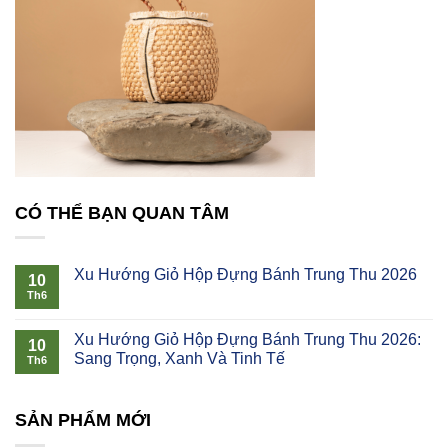
CÓ THỂ BẠN QUAN TÂM
Xu Hướng Giỏ Hộp Đựng Bánh Trung Thu 2026
10
Th6
Xu Hướng Giỏ Hộp Đựng Bánh Trung Thu 2026:
10
Sang Trọng, Xanh Và Tinh Tế
Th6
SẢN PHẨM MỚI