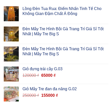
Lồng Đèn Tua Rua: Điểm Nhấn Tinh Tế Cho
Không Gian Đậm Chất Á Đông
Đèn Mây Tre Hình Bội Gà Trang Trí Giá Sỉ Tốt
Nhất | Mây Tre Big S
Đèn Mây Tre Hình Bội Gà Trang Trí Giá Sỉ Tốt
Nhất | Mây Tre Big S
Giỏ đựng trái cây G.03
120000
₫
65000
₫
Giỏ Mây Tre đan đa năng G.02
250000
₫
155000
₫