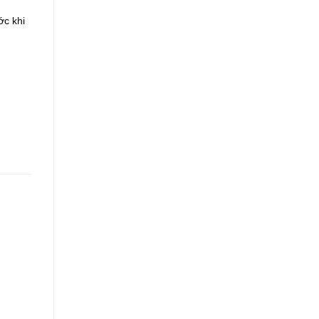
ớc khi