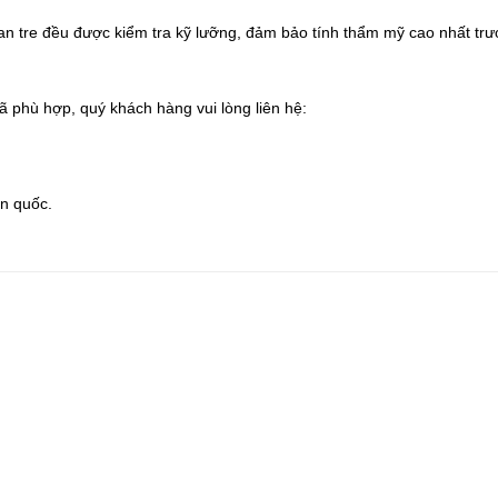
n tre đều được kiểm tra kỹ lưỡng, đảm bảo tính thẩm mỹ cao nhất trư
 phù hợp, quý khách hàng vui lòng liên hệ:
n quốc.