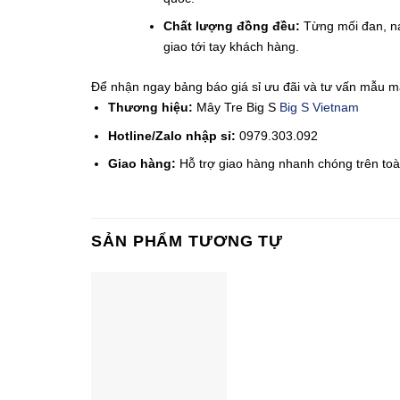
Chất lượng đồng đều:
Từng mối đan, na
giao tới tay khách hàng.
Để nhận ngay bảng báo giá sỉ ưu đãi và tư vấn mẫu mã
Thương hiệu:
Mây Tre Big S
Big S Vietnam
Hotline/Zalo nhập sỉ:
0979.303.092
Giao hàng:
Hỗ trợ giao hàng nhanh chóng trên toà
SẢN PHẨM TƯƠNG TỰ