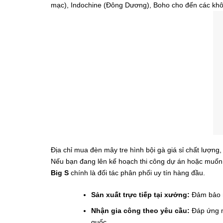
mạc), Indochine (Đông Dương), Boho cho đến các khô
Địa chỉ mua đèn mây tre hình bội gà giá sỉ chất lượng, 
Nếu bạn đang lên kế hoạch thi công dự án hoặc muốn n
Big S
chính là đối tác phân phối uy tín hàng đầu.
Sản xuất trực tiếp tại xưởng:
Đảm bảo mứ
Nhận gia công theo yêu cầu:
Đáp ứng mọ
quốc.