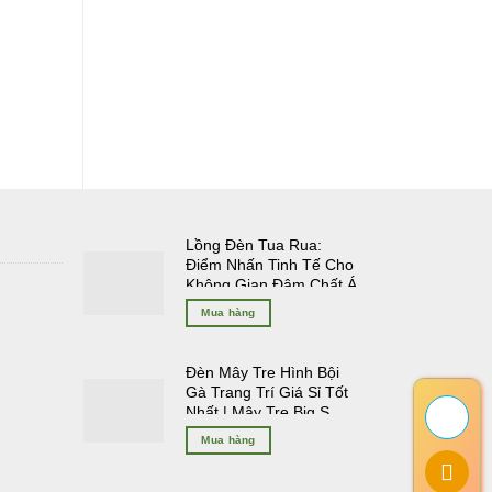
Lồng Đèn Tua Rua:
Điểm Nhấn Tinh Tế Cho
Không Gian Đậm Chất Á
Đông
Mua hàng
Đèn Mây Tre Hình Bội
Gà Trang Trí Giá Sỉ Tốt
Nhất | Mây Tre Big S
Mua hàng