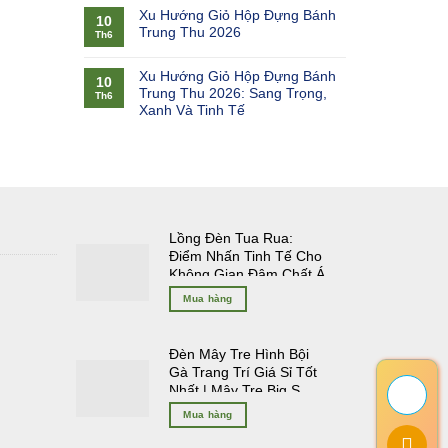
Xu Hướng Giỏ Hộp Đựng Bánh
10
Trung Thu 2026
Th6
Xu Hướng Giỏ Hộp Đựng Bánh
10
Trung Thu 2026: Sang Trọng,
Th6
Xanh Và Tinh Tế
Lồng Đèn Tua Rua:
Điểm Nhấn Tinh Tế Cho
Không Gian Đậm Chất Á
Đông
Mua hàng
Đèn Mây Tre Hình Bội
Gà Trang Trí Giá Sỉ Tốt
Nhất | Mây Tre Big S
Mua hàng