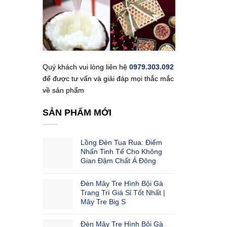
Quý khách vui lòng liên hệ
0979.303.092
để được tư vấn và giải đáp mọi thắc mắc
về sản phẩm
SẢN PHẨM MỚI
Lồng Đèn Tua Rua: Điểm
Nhấn Tinh Tế Cho Không
Gian Đậm Chất Á Đông
Đèn Mây Tre Hình Bội Gà
Trang Trí Giá Sỉ Tốt Nhất |
Mây Tre Big S
Đèn Mây Tre Hình Bội Gà